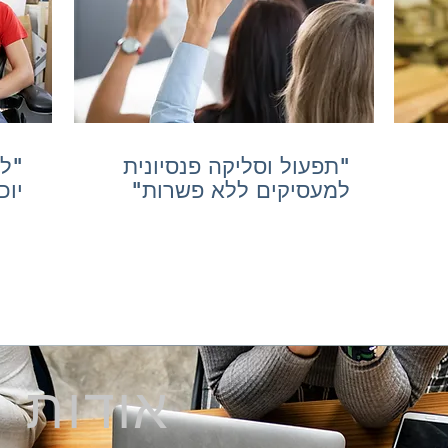
"תפעול וסליקה פנסיונית
"ל
למעסיקים ללא פשרות"
יוכ
אודות