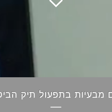
 מבעיות בתפעול תיק הביט