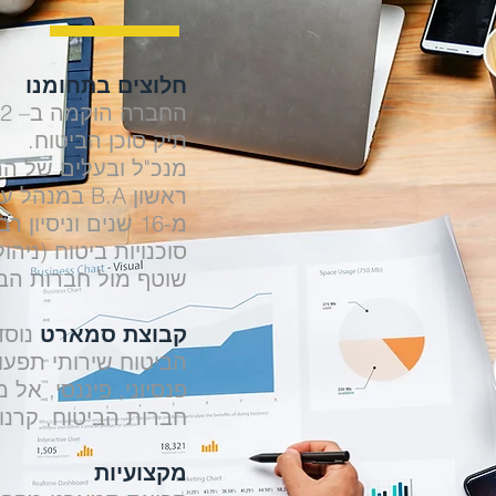
חלוצים בתחומנו
תיק סוכן הביטוח.
מנכ"ל ובעלים של המ
ראשון B.A ב
מ-16 שנים וניסיו
סוכנויות ביטוח (ניהו
שוטף מול חברות הבי
קבוצת סמארט
נוסד
הביטוח שירותי תפעו
פנסיוני, פיננסי, אל
חברות הביטוח, קרנו
מקצועיות