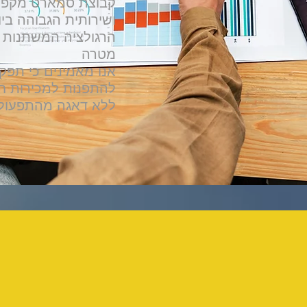
קבוצת סמארט מקפיד
ושירותית הגבוהה בי
הרגולציה המשתנות 
מטרה
אנו מאמינים כי תפקי
להתפנות למכירות ח
ללא דאגה מהתפעול
1300
5,750