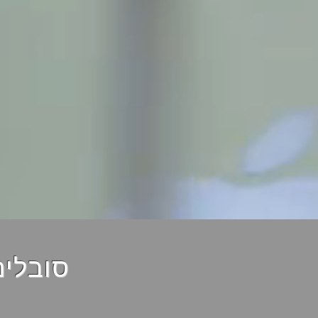
סובלים